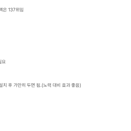
액은 137위임
필요
 설치 후 가만히 두면 됨.(노력 대비 효과 좋음)