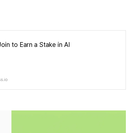
Join to Earn a Stake in AI
s.io