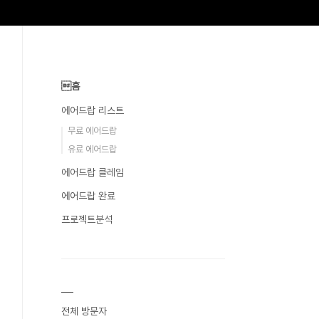
홈
에어드랍 리스트
무료 에어드랍
유료 에어드랍
에어드랍 클레임
에어드랍 완료
프로젝트분석
전체 방문자