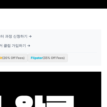
터 과정 신청하기 →
베거 클럽 가입하기 →
it
(20% Off Fees)
Flipster
(35% Off Fees)