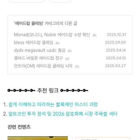
'
에어드랍 클레임
' 카테고리의 다른 글
Monad(모나드), Noble 에어드랍 수량 확인
2025.10.31
(0)
bless 에어드랍 클레임
2025.09.09
(0)
dydx megavault usdc 출금
2025.04.14
(0)
롬바드 바빌론 에어드랍 청구
2025.04.10
(2)
만트라(OM) 에어드랍 클레임 시작
2025.03.27
(3)
🔑🔑🔑🔑🔑 추천 링크 🔑🔑🔑🔑🔑
쉽게 이해하고 따라하는 블록체인 마스터 과정
알트코인 투자 정석 및 2026 암호화폐 시장 주목할 섹터
관련 컨텐츠