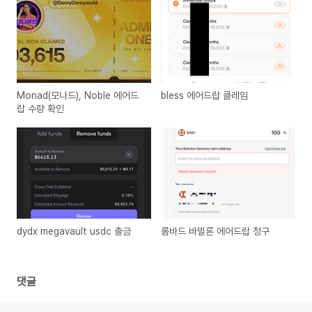
Monad(모나드), Noble 에어드
bless 에어드랍 클레임
랍 수량 확인
dydx megavault usdc 출금
롬바드 바빌론 에어드랍 청구
댓글