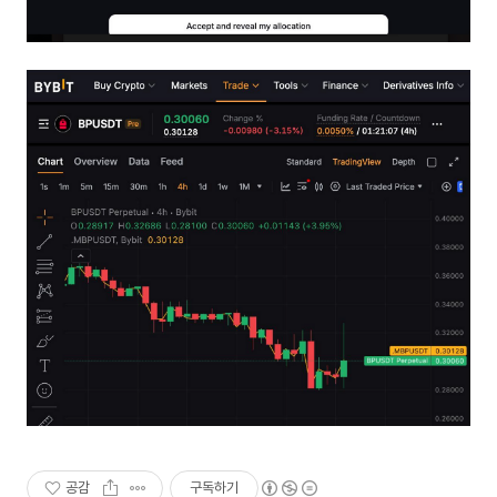
공감
구독하기