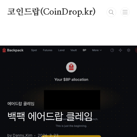
본문 바로가기
코인드랍(CoinDrop.kr)
에어드랍 클레임
백팩 에어드랍 클레임
by Danny_Kim
2026. 3. 23.