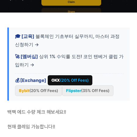
🎓 [교육]
블록체인 기초부터 실무까지, 마스터 과정
신청하기 →
🚀 [멤버십]
상위 1% 수익률 도전! 코인 텐베거 클럽 가
입하기 →
💰 [Exchange]
OKX
(20% Off Fees)
Bybit
(20% Off Fees)
Flipster
(35% Off Fees)
백팩 에드 수량 체크 해보세요!!
현재 클레임 가능합니다!!